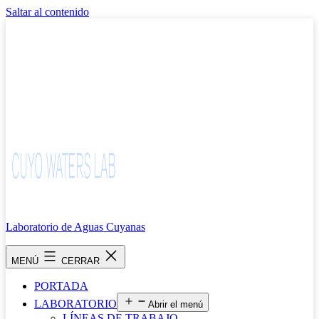
Saltar al contenido
Laboratorio de Aguas Cuyanas
MENÚ
CERRAR
PORTADA
LABORATORIO
Abrir el menú
LÍNEAS DE TRABAJO