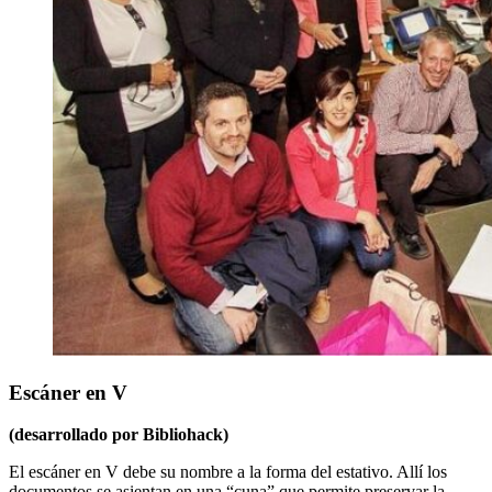
Escáner en V
(desarrollado por Bibliohack)
El escáner en V debe su nombre a la forma del estativo. Allí los
documentos se asientan en una “cuna” que permite preservar la