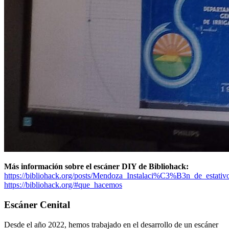
Más información sobre el escáner DIY de Bibliohack:
https://bibliohack.org/posts/Mendoza_Instalaci%C3%B3n_de_estativ
https://bibliohack.org/#que_hacemos
Escáner Cenital
Desde el año 2022, hemos trabajado en el desarrollo de un escáner