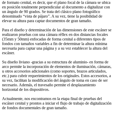
de formato cenital, es decir, que el plano focal de la cámara se ubica
en posición totalmente perpendicular al documento a digitalizar con
un ángulo de 90 grados. Se trata del clásico plano fotográfico
denominado “vista de pájaro”. A su vez, tiene la posibilidad de
elevar su altura para captar documentos de gran tamaño.
Para el diseño y determinación de las dimensiones de este escáner se
realizaron pruebas con una cámara réflex en dos distancias focales
(35mm y 50mm) enfocadas de forma cenital a diferentes tipos de
fondos con tamaños variables a fin de determinar la altura mínima
necesaria para captar una página y a su vez establecer la altura del
escáner.
Su diseño liviano -gracias a su estructura de aluminio- en forma de
arco permite la incorporación de elementos de iluminación, cámaras,
u otros accesorios adicionales (como soportes, brazos articulados,
etc.) para cubrir requerimientos de los originales. Estos accesorios, a
su vez, facilitan la modificación del ángulo de toma en caso de ser
necesario. Además, el travesaño permite el desplazamiento
horizontal de los dispositivos.
Actualmente, nos encontramos en la etapa final de pruebas del
escáner cenital y prontos a iniciar el flujo de trabajo de digitalización
de fondos documentales de gran tamaño.