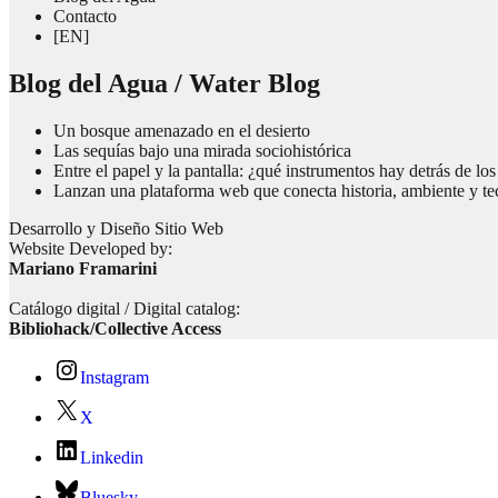
Contacto
[EN]
Blog del Agua / Water Blog
Un bosque amenazado en el desierto
Las sequías bajo una mirada sociohistórica
Entre el papel y la pantalla: ¿qué instrumentos hay detrás de los
Lanzan una plataforma web que conecta historia, ambiente y te
Desarrollo y Diseño Sitio Web
Website Developed by:
Mariano Framarini
Catálogo digital / Digital catalog:
Bibliohack/Collective Access
Instagram
X
Linkedin
Bluesky