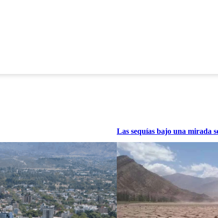
Las sequías bajo una mirada so