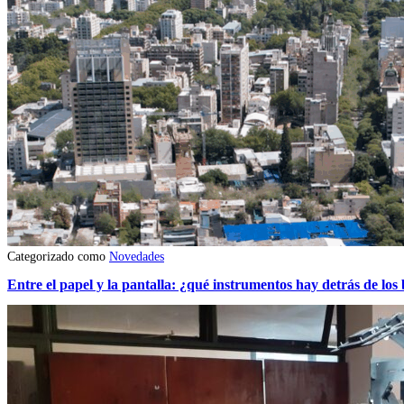
Categorizado como
Novedades
Entre el papel y la pantalla: ¿qué instrumentos hay detrás de los 