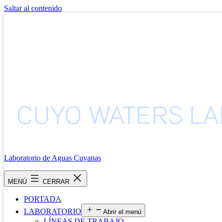
Saltar al contenido
Laboratorio de Aguas Cuyanas
MENÚ
CERRAR
PORTADA
LABORATORIO
Abrir el menú
LÍNEAS DE TRABAJO