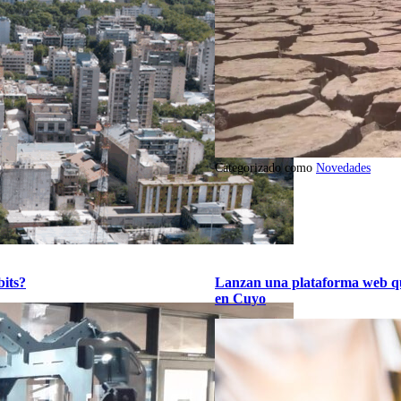
Categorizado como
Novedades
bits?
Lanzan una plataforma web que
en Cuyo