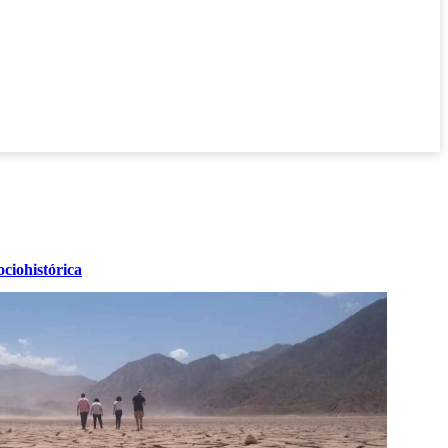
ciohistórica