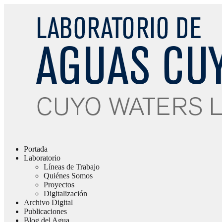
Portada
Laboratorio
Líneas de Trabajo
Quiénes Somos
Proyectos
Digitalización
Archivo Digital
Publicaciones
Blog del Agua